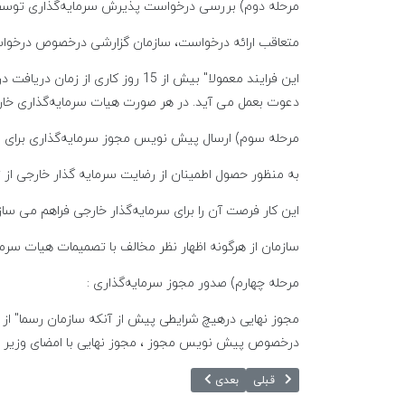
مرحله دوم) بررسی درخواست پذیرش سرمایه‌گذاری توسط 
متعاقب ارائه درخواست، سازمان گزارشی درخصوص درخواست
این فرایند معمولا" بیش از 15 ر
دعوت بعمل می آید. در هر صورت هیات سرمایه‌گذاری خ
مرحله سوم) ارسال پیش نویس مجوز سرمایه‌گذاری برای سر
به منظور حصول اطمینان از رضایت سرمایه گذار خارجی از
این کار فرصت آن را برای سرمایه‌گذار خارجی فراهم می ساز
سازمان از هرگونه اظهار نظر مخالف با تصمیمات هیات سرم
مرحله چهارم) صدور مجوز سرمایه‌گذاری :
مجوز نهایی درهیچ شرایطی پیش از آنکه سازمان رسما" از 
درخصوص پیش نویس مجوز ، مجوز نهایی با امضای وزیر امو
مطلب قبلی: فرصت‌های سرمایه گذاری
مطلب بعدی: راهنمای پذیرش سرمایه گذاران خارجی
قبلی
بعدی