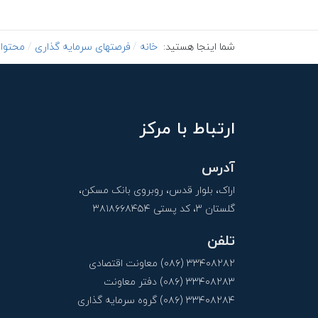
شما اینجا هستید:
خانه
فرصتهای سرمایه گذاری
محتوا
ارتباط با مرکز
آدرس
اراک، بلوار قدس، روبروی بانک مسکن،
گلستان ۳، کد پستی ۳۸۱۸۶۶۸۴۵۴
تلفن
۳۳۴۰۸۲۸۲ (۰۸۶) معاونت اقتصادی
۳۳۴۰۸۲۸۳ (۰۸۶) دفتر معاونت
۳۳۴۰۸۲۸۴ (۰۸۶) گروه سرمایه گذاری