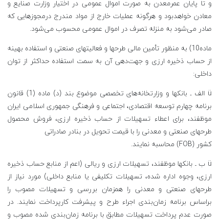
و تا پایان عمرمعدن به صورت اموال عمومی در اختیار وزارت صنایع و
معادن خواهدبود و هرگونه عملیات خارج از مواد مندرج درمجوزهایی که
صادر می‌شود به منزله تصرف در اموال عمومی محسوب می‌شود.
ماده10) به منظور تأمین مالی طرحها و فعالیتهای صنعتی و استفاده بهینه
از حساب ذخیره ارزی و جهت‌دهی آن به سمت استفاده حداکثر از توان
داخلی:
ü الف ـ بانکها و وزارتخانه‌های تخصصی موضوع بند (د) ماده (1) قانون
برنامه چهارم توسعه اقتصادی، اجتماعی و فرهنگی جمهوری اسلامی ایران
موظفند، برای اعطاء تسهیلات از حساب ذخیره ارزی، فروش محصول
طرحهای صنعتی و معدنی را با قیمت تحویل در بنادر صادراتی
کشور (FOB) محاسبه نمایند.
ü ب ـ بانکها موظفند، تسهیلات ارزی و ریالی (اعم از منابع حساب ذخیره
ارزی، وجوه اداره شده، تسهیلات تکلیفی یا منابع داخلی) مورد نیاز از
طرحهای صنعتی و معدنی را همزمان بررسی و تسهیلات مصوب را
براساس برنامه زمان‌بندی اجراء طرح و پیشرفت کارپرداخت نمایند. در
صورت عدم پرداخت تسهیلات مطابق با برنامه زمان‌بندی شده مصوب و